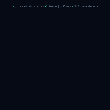
✓
✓
✓
Sin contratos largos
Desde $50/mes
SLA garantizado